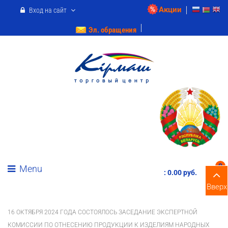
Акции
Вход на сайт
Эл. обращения
0
Menu
:
0.00 pуб.
Вверх
16 ОКТЯБРЯ 2024 ГОДА СОСТОЯЛОСЬ ЗАСЕДАНИЕ ЭКСПЕРТНОЙ
КОМИССИИ ПО ОТНЕСЕНИЮ ПРОДУКЦИИ К ИЗДЕЛИЯМ НАРОДНЫХ