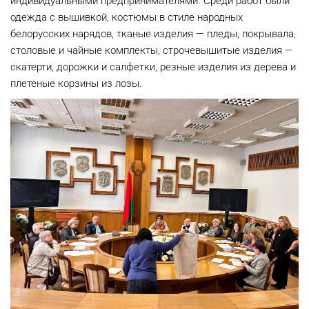
индивидуальными предпринимателями. Среди работ были
одежда с вышивкой, костюмы в стиле народных
белорусских нарядов, тканые изделия — пледы, покрывала,
столовые и чайные комплекты, строчевышитые изделия —
скатерти, дорожки и салфетки, резные изделия из дерева и
плетеные корзины из лозы.