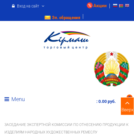
Акции
Вход на сайт
Эл. обращения
0
Menu
:
0.00 pуб.
Вверх
ЗАСЕДАНИЕ ЭКСПЕРТНОЙ КОМИССИИ ПО ОТНЕСЕНИЮ ПРОДУКЦИИ К
ИЗДЕЛИЯМ НАРОДНЫХ ХУДОЖЕСТВЕННЫХ РЕМЕСЛУ