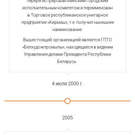
перерегистрирован Минским городским
исполнительным комитетом и переименован
в Торговое республиканское унитарное
предприятие «Кирмаш», т.е. получил нынешнее
наименование.
Вышестоящей организацией является ГПТО
«Белхудожпромылы», находящееся в ведении
Управления делами Президента Республики
Беларусь.
4 июля 2000 г.
2005