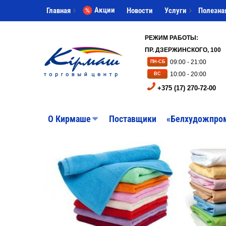
Акции
Главная
Новости
Услуги
Полезна
РЕЖИМ РАБОТЫ:
ПР. ДЗЕРЖИНСКОГО, 100
09:00 - 21:00
ПН-СБ
10:00 - 20:00
ВС
+375 (17) 270-72-00
O Кирмаше
Поставщики
«Белхудожпро