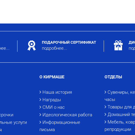
ПОДАРОЧНЫЙ СЕРТИФИКАТ
ДИ
ее...
подробнее...
под
О КИРМАШЕ
ОТДЕЛЫ
Наша история
Сувениры, к
часы
Награды
Товары для 
СМИ о нас
Домашний те
срочки
Идеологическая работа
Мебель, ковр
льные услуги
Информационные
репродукции
письма
я