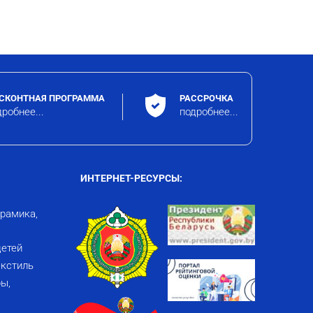
СКОНТНАЯ ПРОГРАММА
РАССРОЧКА
робнее...
подробнее...
ИНТЕРНЕТ-РЕСУРСЫ:
ерамика,
детей
кстиль
ы,