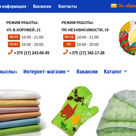
Эл. обра
я информация
Вакансии
Контакты
РЕЖИМ РАБОТЫ:
РЕЖИМ РАБОТЫ:
УЛ. В.ХОРУЖЕЙ, 21
ПР. НЕЗАВИСИМОСТИ, 19
10:00 - 21:00
10:00 - 21:00
ПН-ПТ
ПН-СБ
10:00 - 20:00
10:00 - 20:00
СБ-ВС
ВС
+375 (17) 243-00-49
+375 (17) 342-17-28
мыслы»
Интернет-магазин
Вакансии
Каталог