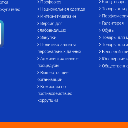
Канцтовары
Профсоюз
ртка
Товары для 
Национальная одежда
окупателю
Парфюмери
Интернет-магазин
Галантерея
Версия для
слабовидящих
Обувь
Закупки
Товары для 
Политика защиты
Товары для 
персональных данных
Бельевой тр
Административные
Ювелирные 
процедуры
Общественно
Вышестоящие
организации
Комиссия по
противодействию
коррупции