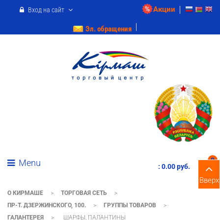
Акции
Вход на сайт
Эл. обращения
0
Menu
:
0.00 pуб.
Вверх
О КИРМАШЕ
>
ТОРГОВАЯ СЕТЬ
>
ПР-Т. ДЗЕРЖИНСКОГО, 100.
>
ГРУППЫ ТОВАРОВ
>
ГАЛАНТЕРЕЯ
>
ШАРФЫ, ПАЛАНТИНЫ