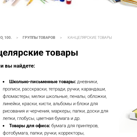
, 100.
>
ГРУППЫ ТОВАРОВ
>
КАНЦЕЛЯРСКИЕ ТОВАРЫ
целярские товары
ии вы найдете:
Школьно-письменные товары:
дневники,
прописи, расскраски, тетради, ручки, карандаши,
фломастеры, мелки школьные, пеналы, обложки,
линейки, краски, кисти, альбомы и блоки для
рисования и черчения, маркеры, папки, доски для
лепки, глобусы, цветная бумага и др.
Товары для офиса:
бумага для принтеров,
фотобумага, папки, ручки, корректоры,