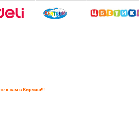
е к нам в Кирмаш!!!