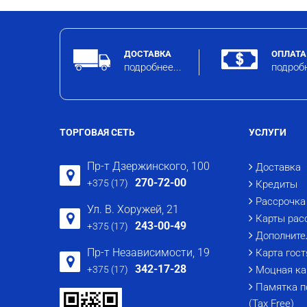
ДОСТАВКА
ОПЛАТА
подробнее...
подробн
ТОРГОВАЯ СЕТЬ
УСЛУГИ
Пр-т Дзержинского, 100
Доставка
270-72-00
+375 (17)
Кредиты
Рассрочка
Ул. В. Хоружей, 21
Карты рас
243-00-49
+375 (17)
Дополните
Пр-т Независимости, 19
Карта гост
342-17-28
+375 (17)
Моцная ка
Памятка п
(Tax Free)