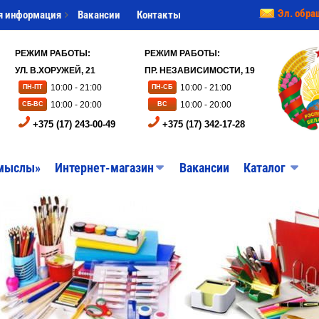
Эл. обра
я информация
Вакансии
Контакты
РЕЖИМ РАБОТЫ:
РЕЖИМ РАБОТЫ:
УЛ. В.ХОРУЖЕЙ, 21
ПР. НЕЗАВИСИМОСТИ, 19
10:00 - 21:00
10:00 - 21:00
ПН-ПТ
ПН-СБ
10:00 - 20:00
10:00 - 20:00
СБ-ВС
ВС
+375 (17) 243-00-49
+375 (17) 342-17-28
мыслы»
Интернет-магазин
Вакансии
Каталог