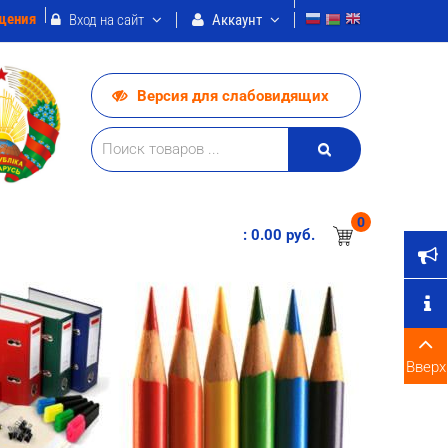
щения
Вход на сайт
Аккаунт
Версия для слабовидящих
0
:
0.00 pуб.
Вверх