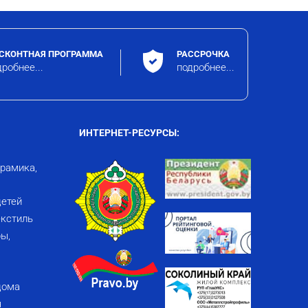
СКОНТНАЯ ПРОГРАММА
РАССРОЧКА
робнее...
подробнее...
ИНТЕРНЕТ-РЕСУРСЫ:
ерамика,
детей
кстиль
ы,
дома
я