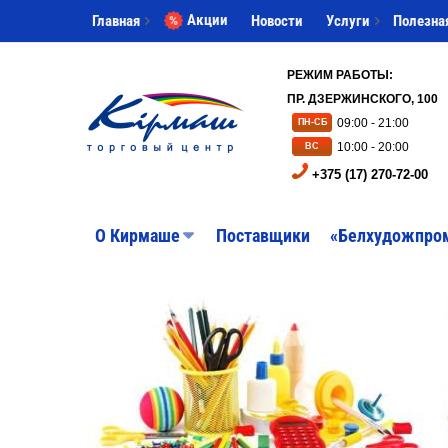
Акции
Главная
Новости
Услуги
Полезна
РЕЖИМ РАБОТЫ:
ПР. ДЗЕРЖИНСКОГО, 100
09:00 - 21:00
ПН-СБ
10:00 - 20:00
ВС
+375 (17) 270-72-00
O Кирмаше
Поставщики
«Белхудожпро