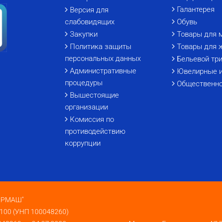
Галантерея
Версия для
слабовидящих
Обувь
Закупки
Товары для 
Политика защиты
Товары для 
персональных данных
Бельевой тр
Административные
Ювелирные 
процедуры
Общественно
Вышестоящие
организации
Комиссия по
противодействию
коррупции
КИРМАШ"
 100 (УНП 100048260)