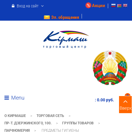
Акции
Вход на сайт
Эл. обращения
0
Menu
:
0.00 pуб.
Вверх
О КИРМАШЕ
>
ТОРГОВАЯ СЕТЬ
>
ПР-Т. ДЗЕРЖИНСКОГО, 100.
>
ГРУППЫ ТОВАРОВ
>
ПАРФЮМЕРИЯ
>
ПРЕДМЕТЫ ГИГИЕНЫ