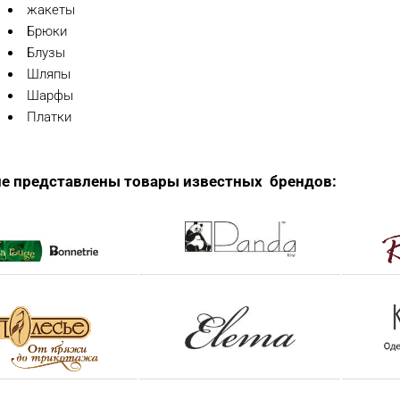
жакеты
Брюки
Блузы
Шляпы
Шарфы
Платки
ле представлены товары известных брендов: