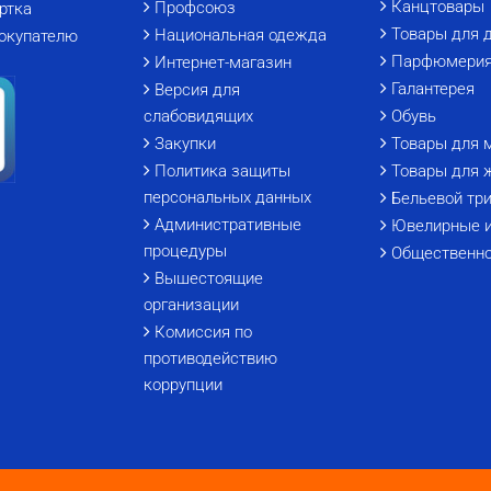
Канцтовары
Профсоюз
ртка
Товары для 
Национальная одежда
окупателю
Парфюмери
Интернет-магазин
Галантерея
Версия для
слабовидящих
Обувь
Закупки
Товары для 
Политика защиты
Товары для 
персональных данных
Бельевой тр
Административные
Ювелирные 
процедуры
Общественно
Вышестоящие
организации
Комиссия по
противодействию
коррупции