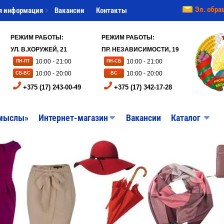
Эл. обра
я информация
Вакансии
Контакты
РЕЖИМ РАБОТЫ:
РЕЖИМ РАБОТЫ:
УЛ. В.ХОРУЖЕЙ, 21
ПР. НЕЗАВИСИМОСТИ, 19
10:00 - 21:00
10:00 - 21:00
ПН-ПТ
ПН-СБ
10:00 - 20:00
10:00 - 20:00
СБ-ВС
ВС
+375 (17) 243-00-49
+375 (17) 342-17-28
мыслы»
Интернет-магазин
Вакансии
Каталог