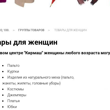
, 100.
>
ГРУППЫ ТОВАРОВ
>
ТОВАРЫ ДЛЯ ЖЕНЩИН
ары для женщин
овом центре "Кирмаш" женщины любого возраста могу
Пальто
Куртки
Изделия из натурального меха (пальто,
жакеты, жилеты, головные уборы)
Костюмы
Джемперы
Платья
Юбки