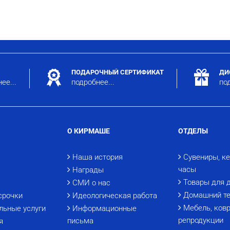
ПОДАРОЧНЫЙ СЕРТИФИКАТ
ДИ
ее...
подробнее...
под
О КИРМАШЕ
ОТДЕЛЫ
Наша история
Сувениры, к
часы
Награды
Товары для 
СМИ о нас
Домашний те
срочки
Идеологическая работа
Мебель, ковр
льные услуги
Информационные
репродукции
письма
я