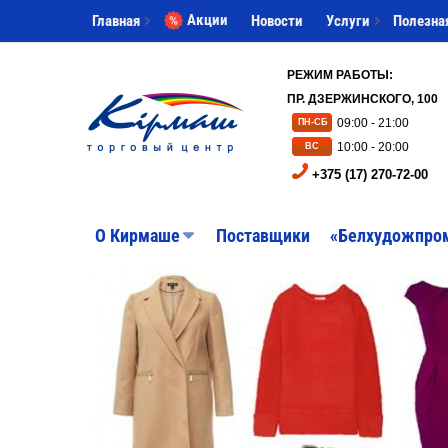
Акции
Главная
Новости
Услуги
Полезна
РЕЖИМ РАБОТЫ:
ПР. ДЗЕРЖИНСКОГО, 100
09:00 - 21:00
ПН-СБ
10:00 - 20:00
ВС
+375 (17) 270-72-00
O Кирмаше
Поставщики
«Белхудожпро