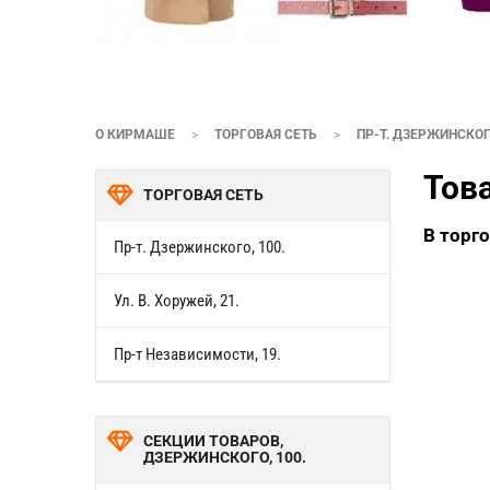
О КИРМАШЕ
>
ТОРГОВАЯ СЕТЬ
>
ПР-Т. ДЗЕРЖИНСКОГО
Тов
ТОРГОВАЯ СЕТЬ
В торг
Пр-т. Дзержинского, 100.
Ул. В. Хоружей, 21.
Пр-т Независимости, 19.
СЕКЦИИ ТОВАРОВ,
ДЗЕРЖИНСКОГО, 100.