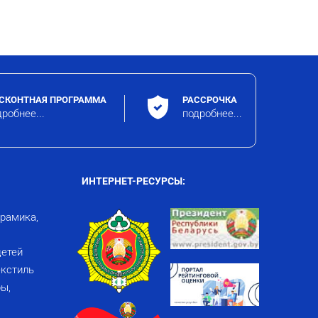
СКОНТНАЯ ПРОГРАММА
РАССРОЧКА
робнее...
подробнее...
ИНТЕРНЕТ-РЕСУРСЫ:
ерамика,
детей
кстиль
ы,