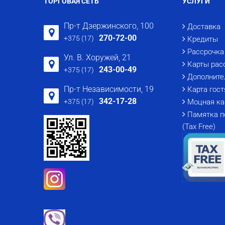
ТОРГОВАЯ СЕТЬ
УСЛУГИ
Пр-т Дзержинского, 100
Доставка
270-72-00
+375 (17)
Кредиты
Рассрочка
Ул. В. Хоружей, 21
Карты рас
243-00-49
+375 (17)
Дополните
Пр-т Независимости, 19
Карта гост
342-17-28
+375 (17)
Моцная ка
Памятка п
(Tax Free)