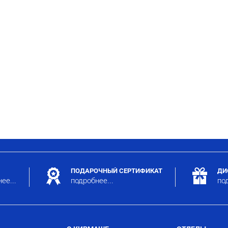
ПОДАРОЧНЫЙ СЕРТИФИКАТ
ДИ
ее...
подробнее...
под