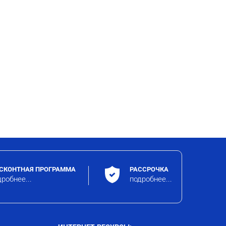
СКОНТНАЯ ПРОГРАММА
РАССРОЧКА
робнее...
подробнее...