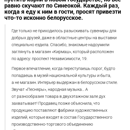
равно скучают по Синеокой. Каждый раз,
когда я еду к ним в гости, просят привезти
что-то исконно белорусское.
Где только не приходилось разыскивать сувениры для
добрых друзей, даже в областные центры на выставки
специально ездила. Спасибо, знакомые надоумили
заглянуть в магазин «Кирмаш», который расположен
по адресу: проспект Независимости, 19.
Первое впечатление, когда переступаешь порог, будто
попадаешь в музей национальной культуры и быта,
а не магазин. Интерьер выдержан в белорусском стиле.
Звучат «Песняры», народная музыка… А
от разнообразия товара в двухэтажном зале дух
захватывает! Продавец позже объяснила, что
продукцию поставляют фабрики художественных
изделий, которые входят в состав Государственного
производственно-торгового объединению