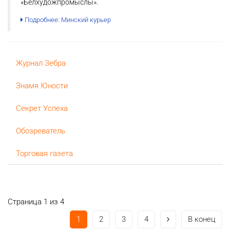
«Белхудожпромыслы».
Подробнее: Минский курьер
Журнал Зебра
Знамя Юности
Секрет Успеха
Oбозреватель
Торговая газета
Страница 1 из 4
1
2
3
4
В конец