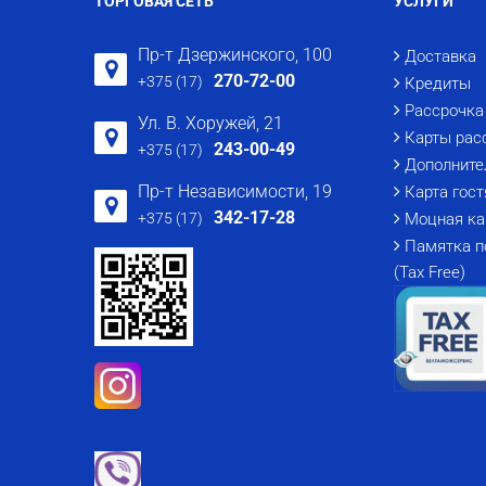
ТОРГОВАЯ СЕТЬ
УСЛУГИ
Пр-т Дзержинского, 100
Доставка
270-72-00
+375 (17)
Кредиты
Рассрочка
Ул. В. Хоружей, 21
Карты рас
243-00-49
+375 (17)
Дополните
Пр-т Независимости, 19
Карта гост
342-17-28
+375 (17)
Моцная ка
Памятка п
(Tax Free)