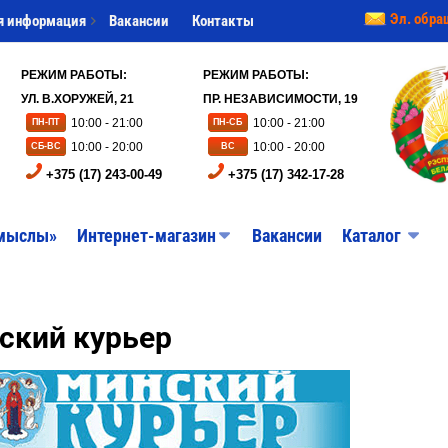
Эл. обра
я информация
Вакансии
Контакты
РЕЖИМ РАБОТЫ:
РЕЖИМ РАБОТЫ:
УЛ. В.ХОРУЖЕЙ, 21
ПР. НЕЗАВИСИМОСТИ, 19
10:00 - 21:00
10:00 - 21:00
ПН-ПТ
ПН-СБ
10:00 - 20:00
10:00 - 20:00
СБ-ВС
ВС
+375 (17) 243-00-49
+375 (17) 342-17-28
мыслы»
Интернет-магазин
Вакансии
Каталог
ский курьер