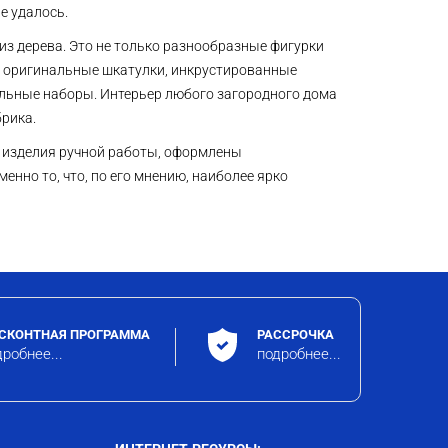
е удалось.
из дерева. Это не только разнообразные фигурки
ы, оригинальные шкатулки, инкрустированные
ельные наборы. Интерьер любого загородного дома
абрика.
е изделия ручной работы, оформлены
енно то, что, по его мнению, наиболее ярко
СКОНТНАЯ ПРОГРАММА
РАССРОЧКА
робнее...
подробнее...