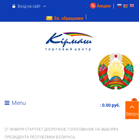
Акции
Вход на сайт
Эл. обращения
0
Menu
:
0.00 pуб.
Вверх
21 ЯНВАРЯ СТАРТУЕТ ДОСРОЧНОЕ ГОЛОСОВАНИЕ НА ВЫБОРАХ
ПРЕЗИДЕНТА РЕСПУБЛИКИ БЕЛАРУСЬ