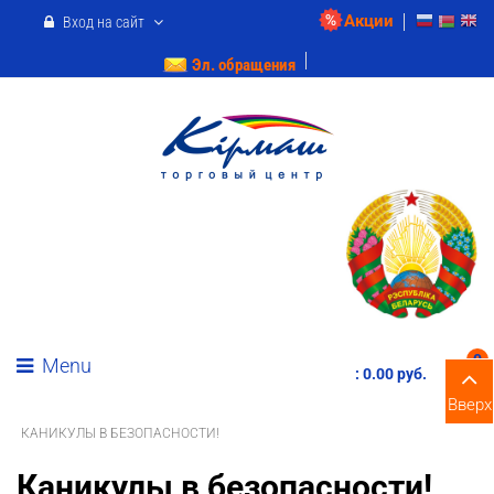
Акции
Вход на сайт
Эл. обращения
0
Menu
:
0.00 pуб.
Вверх
КАНИКУЛЫ В БЕЗОПАСНОСТИ!
Каникулы в безопасности!