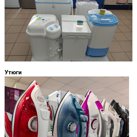
Утюги