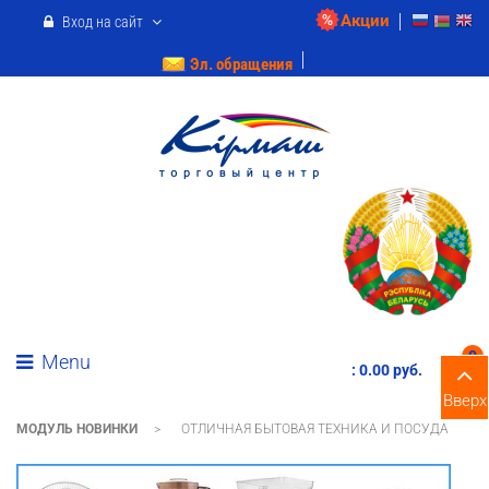
Акции
Вход на сайт
Эл. обращения
0
Menu
:
0.00 pуб.
Вверх
МОДУЛЬ НОВИНКИ
>
ОТЛИЧНАЯ БЫТОВАЯ ТЕХНИКА И ПОСУДА