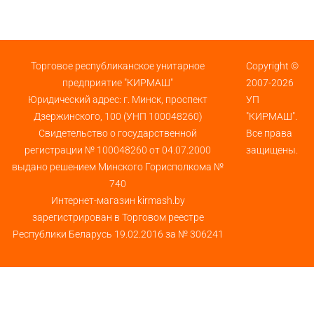
Торговое республиканское унитарное
Copyright ©
предприятие "КИРМАШ"
2007-2026
Юридический адрес: г. Минск, проспект
УП
Дзержинского, 100 (УНП 100048260)
"КИРМАШ".
Свидетельство о государственной
Все права
регистрации № 100048260 от 04.07.2000
защищены.
выдано решением Минского Горисполкома №
740
Интернет-магазин kirmash.by
зарегистрирован в Торговом реестре
Республики Беларусь 19.02.2016 за № 306241