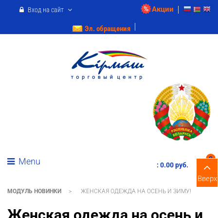
Акции
Вход на сайт
Эл. обращения
0
Menu
:
0.00 pуб.
Вверх
МОДУЛЬ НОВИНКИ
>
ЖЕНСКАЯ ОДЕЖДА НА ОСЕНЬ И ЗИМУ!
Женская одежда на осень и