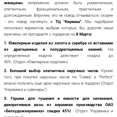
женщины
непременно должен быть романтичным,
элегантным, функциональным, практичным и
долгожданным. Впрочем, это не повод отчаиваться, скорее
- это повод заглянуть в
ТЦ "Кирмаш"
. Мы подобрали
несколько вариантов, выбрав которые, Вы, дорогие наши
мужчины, не прогадаете с подарком на
8 Марта
!
1. Ювелирные изделия из золота и серебра со вставками
из драгоценных и полудрагоценных камней.
На
определенные модели действует скидка до
40%. (Отдел «Ювелирные изделия»)
2. Большой выбор элегантных наручных часов.
Кроме
того, при покупке наручных часов тм "Север" и "Perfect"
можно получить еще одни наручные часы в подарок! (Отдел
"Керамика и сувениры")
3. Горшки для тушения и емкости для запекания,
декоративные вазы из керамики производства ОАО
«Белхудожкерамика» скидка 45%!
(Отдел "Керамика и