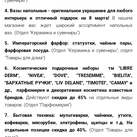
сувениры")
4. Вазы напольные - оригинальное украшение для любого
интерьера и отличный подарок на 8 марта!
В нашем
магазине вас ждет широкий ассортимент напольных
ваз. (Отдел "Керамика и сувениры")
5. Императорский фарфор: статуэтки, чайные пары,
фарфоровая посуда.
(Отдел "Керамика и сувениры", отдел
"Товары для дома")
6. Косметические подарочные наборы тм "LIBRE
DERM", "NIVEA", "DOVE", "TRESEMME", "BIELITA",
"БАРХАТНЫЕ РУЧКИ", "LIV DELANE", "TIMOTEI", "CAMAY" и
др., парфюмерия и декоративная косметика известных
брендов.
Действуют
скидки до 45%
на отдельные виды
товаров. (Отдел "Парфюмерия")
7. Бытовая техника: мультиварки, чайники, утюги,
кофеварки, мясорубки, элктрофены, щипцы и т.д. На
отдельные позиции скидка до 40%.
(Отдел "Товары для