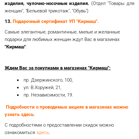
изделия, чулочно-носочные изделия.
(Отдел "Товары для
женщин", "Бельевой трикотаж", "Обувь")
13.
Подарочный сертификат УП "Кирмаш".
Самые элегантные, романтичные, милые и желанные
подарки для любимых женщин ждут Вас в магазинах
"Кирмаш"
:
Ждем Вас за покупками в магазинах "Кирмаш":
пр. Дзержинского, 100,
ул. В.Хоружей, 21,
пр. Независимости, 19.
Подробности о проводимых акциях в магазинах можно
узнать здесь.
С подробностями о предоставлении скидок можно
ознакомиться
здесь
.