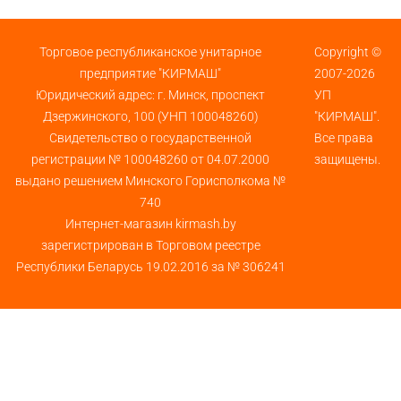
Торговое республиканское унитарное
Copyright ©
предприятие "КИРМАШ"
2007-2026
Юридический адрес: г. Минск, проспект
УП
Дзержинского, 100 (УНП 100048260)
"КИРМАШ".
Свидетельство о государственной
Все права
регистрации № 100048260 от 04.07.2000
защищены.
выдано решением Минского Горисполкома №
740
Интернет-магазин kirmash.by
зарегистрирован в Торговом реестре
Республики Беларусь 19.02.2016 за № 306241