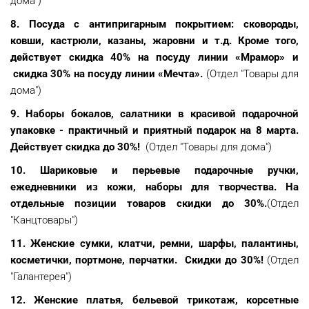
дома")
8. Посуда с антипригарным покрытием: сковороды,
ковши, кастрюли, казаны, жаровни и т.д. Кроме того,
действует скидка 40% на посуду линии «Мрамор» и
скидка 30% на посуду линии «Мечта».
(Отдел "Товары для
дома")
9. Наборы бокалов, салатники в красивой подарочной
упаковке - практичный и приятный подарок на 8 марта.
Действует скидка до 30%!
(Отдел "Товары для дома")
10. Шариковые и перьевые подарочные ручки,
ежедневники из кожи, наборы для творчества.
На
отдельные позиции товаров скидки до 30%.
(Отдел
"Канцтовары")
11. Женские сумки, клатчи, ремни, шарфы, палантины,
косметички, портмоне, перчатки. Скидки до 30%!
(Отдел
"Галантерея")
12. Женские платья, бельевой трикотаж, корсетные