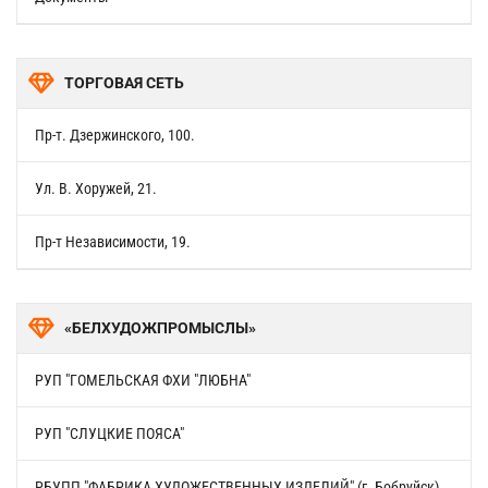
ТОРГОВАЯ СЕТЬ
Пр-т. Дзержинского, 100.
Ул. В. Хоружей, 21.
Пр-т Независимости, 19.
«БЕЛХУДОЖПРОМЫСЛЫ»
РУП "ГОМЕЛЬСКАЯ ФХИ "ЛЮБНА"
РУП "СЛУЦКИЕ ПОЯСА"
РБУПП "ФАБРИКА ХУДОЖЕСТВЕННЫХ ИЗДЕЛИЙ" (г. Бобруйск)