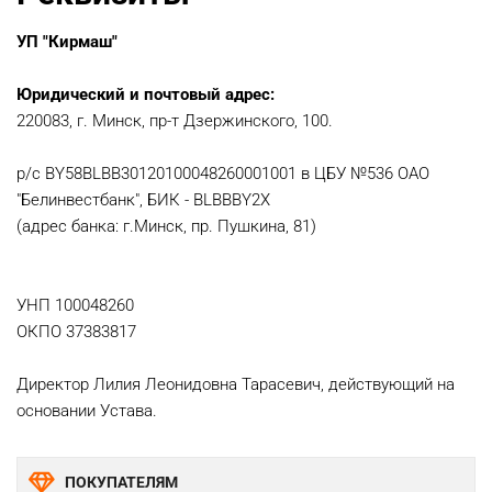
УП "Кирмаш"
Юридический и почтовый адрес:
220083, г. Минск, пр-т Дзержинского, 100.
р/с BY58BLBB30120100048260001001 в ЦБУ №536 ОАО
"Белинвестбанк", БИК - BLBBBY2X
(адрес банка: г.Минск, пр. Пушкина, 81)
УНП 100048260
ОКПО 37383817
Директор Лилия Леонидовна Тарасевич, действующий на
основании Устава.
ПОКУПАТЕЛЯМ