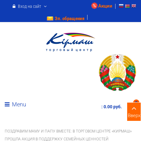
Акции
Вход на сайт
Эл. обращения
0
Menu
:
0.00 pуб.
Вверх
ПОЗДРАВИМ МАМУ И ПАПУ ВМЕСТЕ: В ТОРГОВОМ ЦЕНТРЕ «КИРМАШ»
ПРОШЛА АКЦИЯ В ПОДДЕРЖКУ СЕМЕЙНЫХ ЦЕННОСТЕЙ