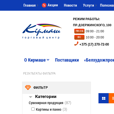
Акции
Главная
Новости
Услуги
Полезна
РЕЖИМ РАБОТЫ:
ПР. ДЗЕРЖИНСКОГО, 100
09:00 - 21:00
ПН-СБ
10:00 - 20:00
ВС
+375 (17) 270-72-00
O Кирмаше
Поставщики
«Белхудожпро
РЕЗУЛЬТАТЫ ФИЛЬТРА
ФИЛЬТР
Категории
(87)
Сувенирная продукция
(3)
Картины и панно