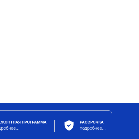
СКОНТНАЯ ПРОГРАММА
РАССРОЧКА
робнее...
подробнее...