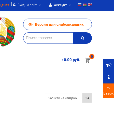
щения
Вход на сайт
Аккаунт
Версия для слабовидящих
0
:
0.00 pуб.
Вверх
Записей не найдено