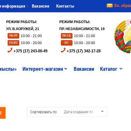
Эл. обра
я информация
Вакансии
Контакты
РЕЖИМ РАБОТЫ:
РЕЖИМ РАБОТЫ:
УЛ. В.ХОРУЖЕЙ, 21
ПР. НЕЗАВИСИМОСТИ, 19
10:00 - 21:00
10:00 - 21:00
ПН-ПТ
ПН-СБ
10:00 - 20:00
10:00 - 20:00
СБ-ВС
ВС
+375 (17) 243-00-49
+375 (17) 342-17-28
мыслы»
Интернет-магазин
Вакансии
Каталог
Сортировать по
Дата создания +/-