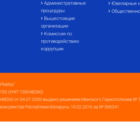
Административные
Ювелирные 
процедуры
Общественно
Вышестоящие
организации
Комиссия по
противодействию
коррупции
КИРМАШ"
 100 (УНП 100048260)
048260 от 04.07.2000 выдано решением Минского Горисполкома № 
вом реестре Республики Беларусь 19.02.2016 за № 306241