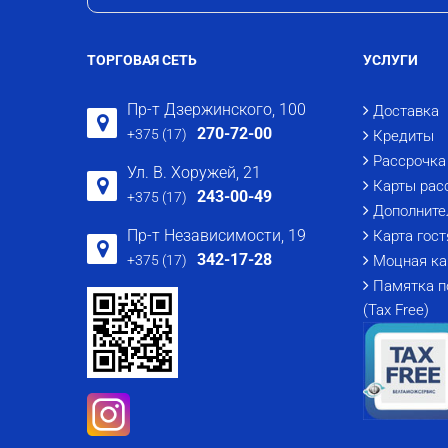
ТОРГОВАЯ СЕТЬ
УСЛУГИ
Пр-т Дзержинского, 100
Доставка
270-72-00
+375 (17)
Кредиты
Рассрочка
Ул. В. Хоружей, 21
Карты рас
243-00-49
+375 (17)
Дополните
Пр-т Независимости, 19
Карта гост
342-17-28
+375 (17)
Моцная ка
Памятка п
(Tax Free)