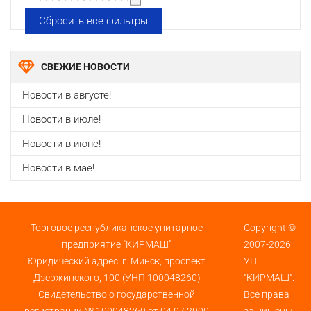
Сбросить все фильтры
СВЕЖИЕ НОВОСТИ
Новости в августе!
Новости в июле!
Новости в июне!
Новости в мае!
Торговое республиканское унитарное
Copyright ©
предприятие "КИРМАШ"
2007-2026
Юридический адрес: г. Минск, проспект
УП
Дзержинского, 100 (УНП 100048260)
"КИРМАШ".
Свидетельство о государственной
Все права