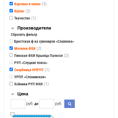
(3)
Картины и панно
(2)
Куклы
(1)
Ткачество
Производители
Сбросить фильтр
Брестская ф-ка сувениров «Славянка»
(2)
Могилев ФХИ
(2)
Пинская ФХИ Крынiца Палесся
РУП «Слуцкие пояса»
(1)
Скарбница НПРУП
УРПП «Слонимская»
(1)
Хойники РУП ФХИ
Цена
pуб.
pуб.
до