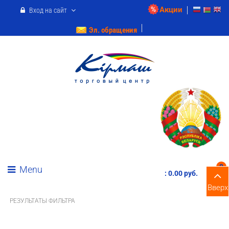
Акции
Вход на сайт
Эл. обращения
0
Menu
:
0.00 pуб.
Вверх
РЕЗУЛЬТАТЫ ФИЛЬТРА