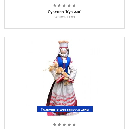
Сувенир "Кузьма"
Артикул: 1850Б
Позвонить для запроса цены