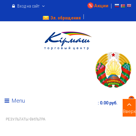
Акции
Вход на сайт
Эл. обращения
0
Menu
:
0.00 pуб.
Вверх
РЕЗУЛЬТАТЫ ФИЛЬТРА