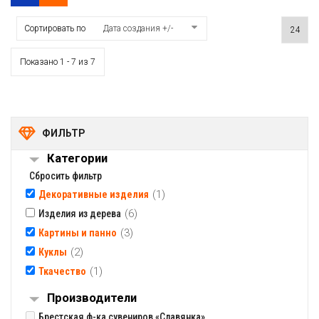
Сортировать по
Дата создания +/-
Показано 1 - 7 из 7
ФИЛЬТР
Категории
Сбросить фильтр
(1)
Декоративные изделия
(6)
Изделия из дерева
(3)
Картины и панно
(2)
Куклы
(1)
Ткачество
Производители
Брестская ф-ка сувениров «Славянка»