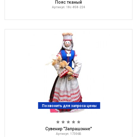
Пояс тканый
Артикул: 18с-858-224
Позвонить для запроса цены
Сувенир "Запрашэнне"
Артикул: 17306Б