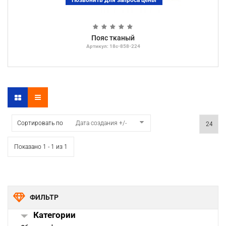
Позвонить для запроса цены
Пояс тканый
Артикул: 18с-858-224
Сортировать по
Дата создания +/-
Показано 1 - 1 из 1
ФИЛЬТР
Категории