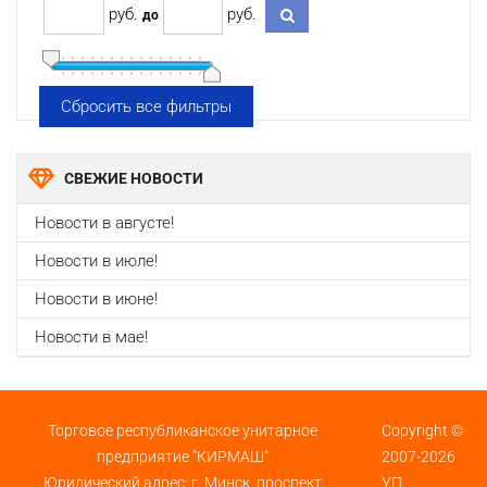
pуб.
pуб.
до
Сбросить все фильтры
СВЕЖИЕ НОВОСТИ
Новости в августе!
Новости в июле!
Новости в июне!
Новости в мае!
Торговое республиканское унитарное
Copyright ©
предприятие "КИРМАШ"
2007-2026
Юридический адрес: г. Минск, проспект
УП