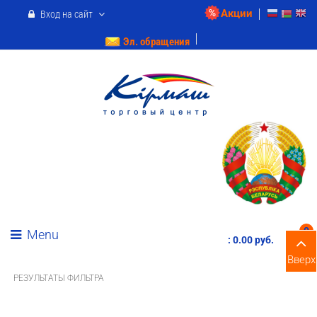
Акции
Вход на сайт
Эл. обращения
0
Menu
:
0.00 pуб.
Вверх
РЕЗУЛЬТАТЫ ФИЛЬТРА