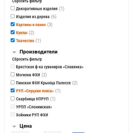
Сбросить фильтр
(1)
Декоративные изделия
(6)
Изделия из дерева
(3)
Картины и панно
(2)
Куклы
(1)
Ткачество
Производители
Сбросить фильтр
Брестская ф-ка сувениров «Славянка»
(2)
Могилев ФХИ
(2)
Пинская ФХИ Крынiца Палесся
(1)
РУП «Слуцкие пояса»
(1)
Скарбница НПРУП
УРПП «Слонимская»
Хойники РУП ФХИ
Цена