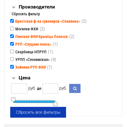
Производители
Сбросить фильтр
(2)
Брестская ф-ка сувениров «Славянка»
(2)
Могилев ФХИ
(2)
Пинская ФХИ Крынiца Палесся
(1)
РУП «Слуцкие пояса»
(1)
Скарбница НПРУП
(4)
УРПП «Слонимская»
(1)
Хойники РУП ФХИ
Цена
pуб.
pуб.
до
Сбросить все фильтры