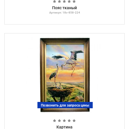
Пояс тканый
Артикул: 18с-858-224
Позвонить для запроса цены
Картина