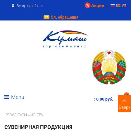
Акции
Вход на сайт
Эл. обращения
0
Menu
:
0.00 pуб.
Вверх
РЕЗУЛЬТАТЫ ФИЛЬТРА
СУВЕНИРНАЯ ПРОДУКЦИЯ