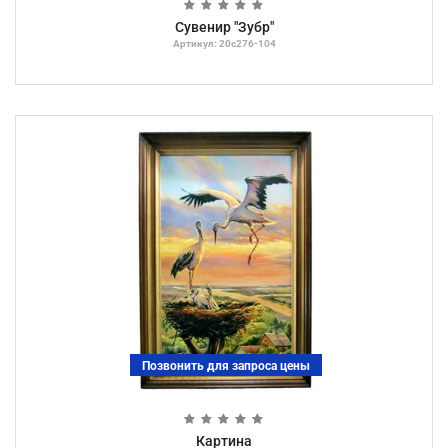
Сувенир "Зубр"
Артикул: 20с276-104
Позвонить для запроса цены
Картина