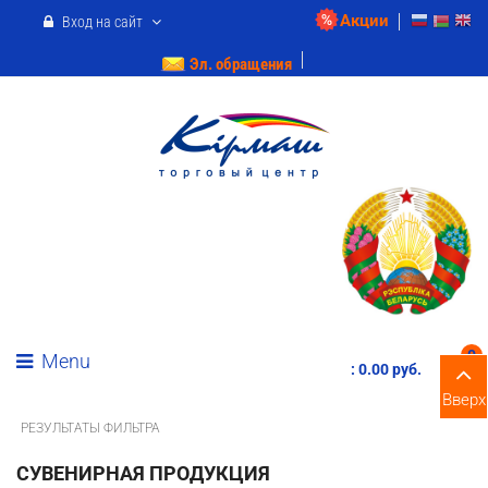
Акции
Вход на сайт
Эл. обращения
0
Menu
:
0.00 pуб.
Вверх
РЕЗУЛЬТАТЫ ФИЛЬТРА
СУВЕНИРНАЯ ПРОДУКЦИЯ