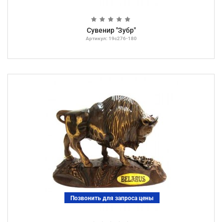
Сувенир "Зубр"
Артикул: 19с276-180
Позвонить для запроса цены