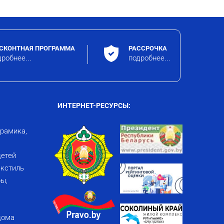
СКОНТНАЯ ПРОГРАММА
РАССРОЧКА
робнее...
подробнее...
ИНТЕРНЕТ-РЕСУРСЫ:
ерамика,
детей
кстиль
ы,
дома