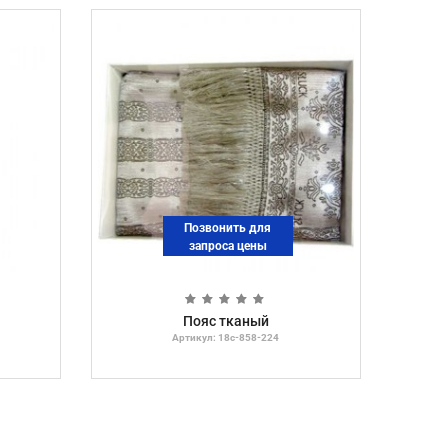
Позвонить для
запроса цены
Пояс тканый
Артикул: 18с-858-224