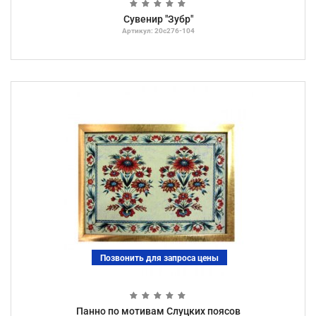
Сувенир "Зубр"
Артикул: 20с276-104
Позвонить для запроса цены
Панно по мотивам Слуцких поясов