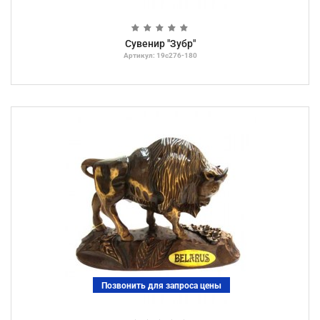
Сувенир "Зубр"
Артикул: 19с276-180
Позвонить для запроса цены