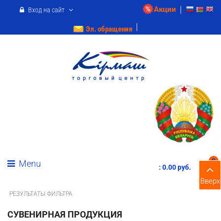
Акции
Вход на сайт
Эл. обращения
0
Menu
:
0.00 pуб.
Вверх
РЕЗУЛЬТАТЫ ФИЛЬТРА
СУВЕНИРНАЯ ПРОДУКЦИЯ