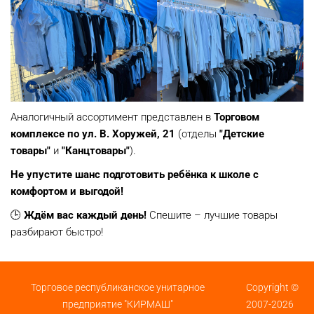
Аналогичный ассортимент представлен в
Торговом
комплексе по ул. В. Хоружей, 21
(отделы
"Детские
товары"
и
"Канцтовары"
).
Не упустите шанс подготовить ребёнка к школе с
комфортом и выгодой!
🕒
Ждём вас каждый день!
Спешите – лучшие товары
разбирают быстро!
Торговое республиканское унитарное
Copyright ©
предприятие "КИРМАШ"
2007-2026