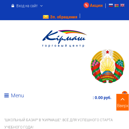
Акции
Вход на сайт
Эл. обращения
0
Menu
:
0.00 pуб.
Вверх
"ШКОЛЬНЫЙ БАЗАР" В "КИРМАШЕ": ВСЁ ДЛЯ УСПЕШНОГО СТАРТА
УЧЕБНОГО ГОДА!