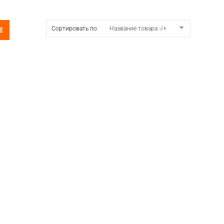
Сортировать по
Название товара -/+