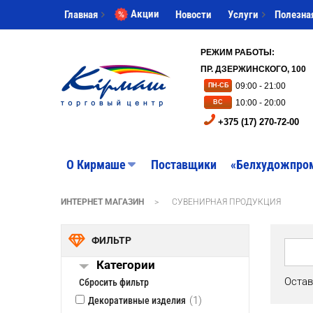
Акции
Главная
Новости
Услуги
Полезна
РЕЖИМ РАБОТЫ:
ПР. ДЗЕРЖИНСКОГО, 100
09:00 - 21:00
ПН-СБ
10:00 - 20:00
ВС
+375 (17) 270-72-00
O Кирмаше
Поставщики
«Белхудожпро
ИНТЕРНЕТ МАГАЗИН
>
СУВЕНИРНАЯ ПРОДУКЦИЯ
ФИЛЬТР
Категории
Остав
Сбросить фильтр
(1)
Декоративные изделия