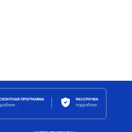
СКОНТНАЯ ПРОГРАММА
РАССРОЧКА
робнее...
подробнее...