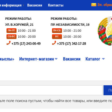
Эл. обра
я информация
Вакансии
Контакты
РЕЖИМ РАБОТЫ:
РЕЖИМ РАБОТЫ:
УЛ. В.ХОРУЖЕЙ, 21
ПР. НЕЗАВИСИМОСТИ, 19
10:00 - 21:00
10:00 - 21:00
ПН-ПТ
ПН-СБ
10:00 - 20:00
10:00 - 20:00
СБ-ВС
ВС
+375 (17) 243-00-49
+375 (17) 342-17-28
мыслы»
Интернет-магазин
Вакансии
Каталог
ьте поле поиска пустым, чтобы найти все товары, или введите п