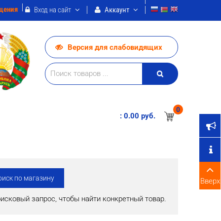
щения
Вход на сайт
Аккаунт
Версия для слабовидящих
0
:
0.00 pуб.
Вверх
оисковый запрос, чтобы найти конкретный товар.