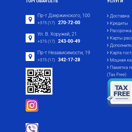
ТОРГОВАЯ СЕТЬ
УСЛУГИ
Пр-т Дзержинского, 100
Доставка
270-72-00
+375 (17)
Кредиты
Рассрочка
Ул. В. Хоружей, 21
Карты рас
243-00-49
+375 (17)
Дополните
Пр-т Независимости, 19
Карта гост
342-17-28
+375 (17)
Моцная ка
Памятка п
(Tax Free)