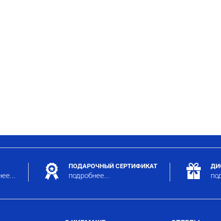
ПОДАРОЧНЫЙ СЕРТИФИКАТ
ДИ
ее...
подробнее...
под