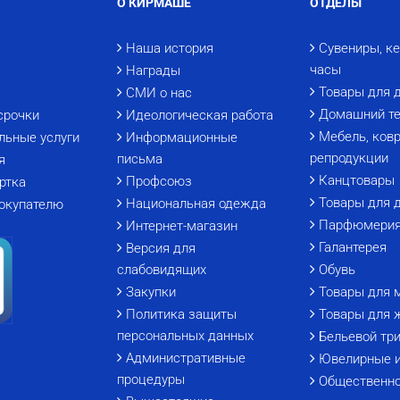
О КИРМАШЕ
ОТДЕЛЫ
Наша история
Сувениры, к
часы
Награды
Товары для 
СМИ о нас
Домашний те
срочки
Идеологическая работа
Мебель, ковр
льные услуги
Информационные
репродукции
письма
я
Канцтовары
Профсоюз
ртка
Товары для 
Национальная одежда
окупателю
Парфюмери
Интернет-магазин
Галантерея
Версия для
слабовидящих
Обувь
Закупки
Товары для 
Политика защиты
Товары для 
персональных данных
Бельевой тр
Административные
Ювелирные 
процедуры
Общественно