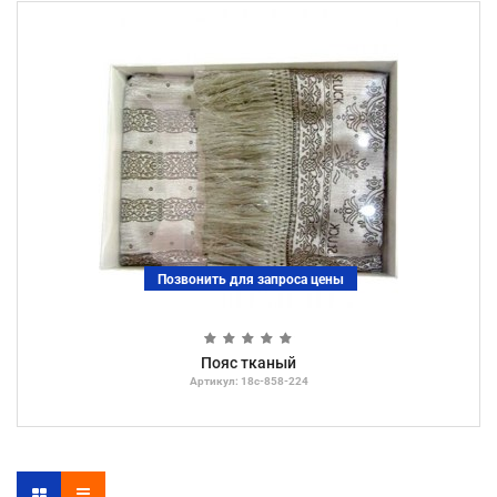
Позвонить для запроса цены
Пояс тканый
Артикул: 18с-858-224