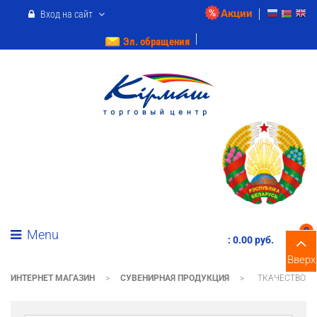
Акции
Вход на сайт
Эл. обращения
0
Menu
:
0.00 pуб.
Вверх
ИНТЕРНЕТ МАГАЗИН
>
СУВЕНИРНАЯ ПРОДУКЦИЯ
>
ТКАЧЕСТВО