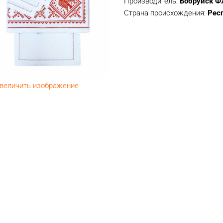
Производитель:
Бобруйск Ф
Страна происхождения:
Рес
величить изображение