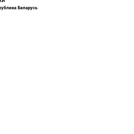
ХИ
публика Беларусь