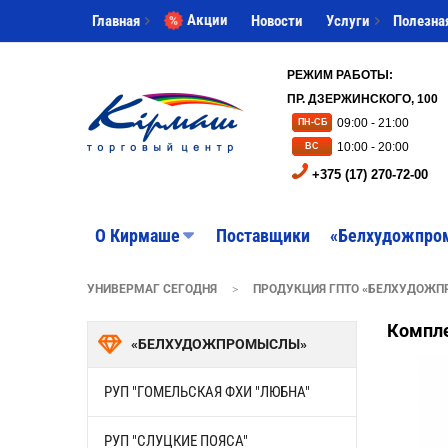
Акции
Главная
Новости
Услуги
Полезна
РЕЖИМ РАБОТЫ:
ПР. ДЗЕРЖИНСКОГО, 100
09:00 - 21:00
ПН-СБ
10:00 - 20:00
ВС
+375 (17) 270-72-00
O Кирмаше
Поставщики
«Белхудожпро
УНИВЕРМАГ СЕГОДНЯ
>
ПРОДУКЦИЯ ГПТО «БЕЛХУДОЖ
Компл
«БЕЛХУДОЖПРОМЫСЛЫ»
РУП "ГОМЕЛЬСКАЯ ФХИ "ЛЮБНА"
РУП "СЛУЦКИЕ ПОЯСА"