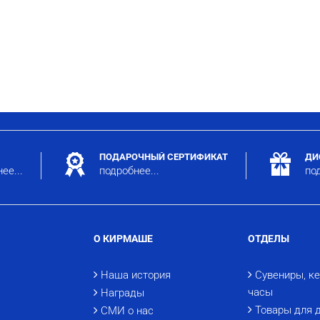
ПОДАРОЧНЫЙ СЕРТИФИКАТ
ДИ
ее...
подробнее...
под
О КИРМАШЕ
ОТДЕЛЫ
Наша история
Сувениры, к
часы
Награды
Товары для 
СМИ о нас