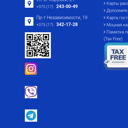
Карты рас
243-00-49
+375 (17)
Дополните
Пр-т Независимости, 19
Карта гост
342-17-28
+375 (17)
Моцная ка
Памятка п
(Tax Free)