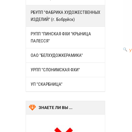
РБУПП "ФАБРИКА ХУДОЖЕСТВЕННЫХ
ИЗДЕЛИЙ" (г. Бобруйск)
РУПП "ПИНСКАЯ ФХИ "КРЫНИЦА
ПАЛЕССЯ"
У
ОАО "БЕЛХУДОЖКЕРАМИКА"
УРПП "СЛОНИМСКАЯ ФХИ"
УП "СКАРБНИЦА"
ЗНАЕТЕ ЛИ ВЫ ...