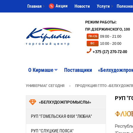
Акции
Главная
Новости
Услуги
Полезна
РЕЖИМ РАБОТЫ:
ПР. ДЗЕРЖИНСКОГО, 100
09:00 - 21:00
ПН-СБ
10:00 - 20:00
ВС
+375 (17) 270-72-00
O Кирмаше
Поставщики
«Белхудожпро
УНИВЕРМАГ СЕГОДНЯ
>
ПРОДУКЦИЯ ГПТО «БЕЛХУДОЖ
РУП "
«БЕЛХУДОЖПРОМЫСЛЫ»
РУП "ГОМЕЛЬСКАЯ ФХИ "ЛЮБНА"
Республ
РУП "СЛУЦКИЕ ПОЯСА"