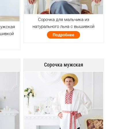
Сорочка для мальчика из
натурального льна с вышивкой
мужская
ышивкой
Подробнее
Сорочка мужская