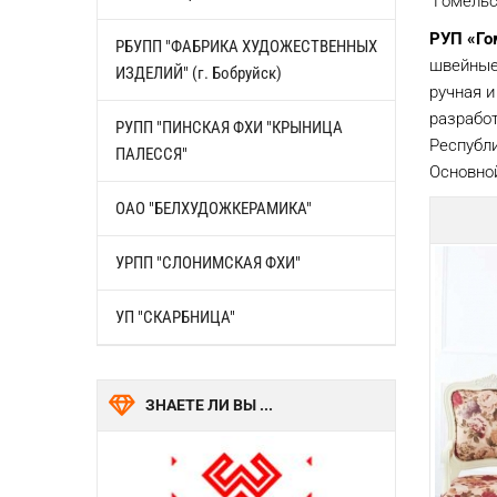
"Гомельс
РУП «Го
РБУПП "ФАБРИКА ХУДОЖЕСТВЕННЫХ
швейные
ИЗДЕЛИЙ" (г. Бобруйск)
ручная 
разрабо
РУПП "ПИНСКАЯ ФХИ "КРЫНИЦА
Республ
ПАЛЕССЯ"
Основной
ОАО "БЕЛХУДОЖКЕРАМИКА"
УРПП "СЛОНИМСКАЯ ФХИ"
УП "СКАРБНИЦА"
ЗНАЕТЕ ЛИ ВЫ ...