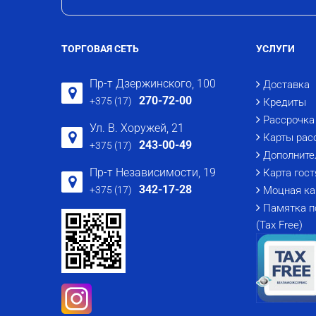
ТОРГОВАЯ СЕТЬ
УСЛУГИ
Пр-т Дзержинского, 100
Доставка
270-72-00
+375 (17)
Кредиты
Рассрочка
Ул. В. Хоружей, 21
Карты рас
243-00-49
+375 (17)
Дополните
Пр-т Независимости, 19
Карта гост
342-17-28
+375 (17)
Моцная ка
Памятка п
(Tax Free)