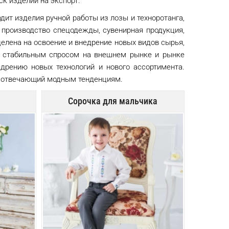
ск изделий на экспорт.
дит изделия ручной работы из лозы и техноротанга,
производство спецодежды, сувенирная продукция,
елена на освоение и внедрение новых видов сырья,
я стабильным спросом на внешнем рынке и рынке
едрению новых технологий и нового ассортимента.
н, отвечающий модным тенденциям.
Сорочка для мальчика