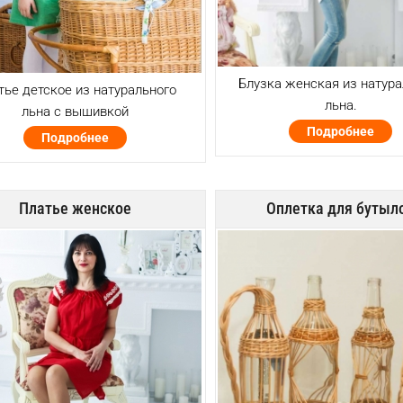
Блузка женская из натура
тье детское из натурального
льна.
льна с вышивкой
Подробнее
Подробнее
Платье женское
Оплетка для бутыл