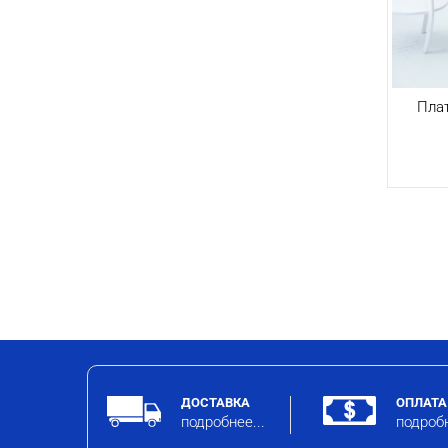
Плат
ДОСТАВКА
ОПЛАТА
подробнее...
подробн