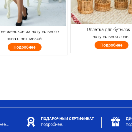
Оплетка для бутылок 
ье женское из натурального
натуральной лозы.
льна с вышивкой.
Подробнее
Подробнее
ПОДАРОЧНЫЙ СЕРТИФИКАТ
ДИ
ее...
подробнее...
под