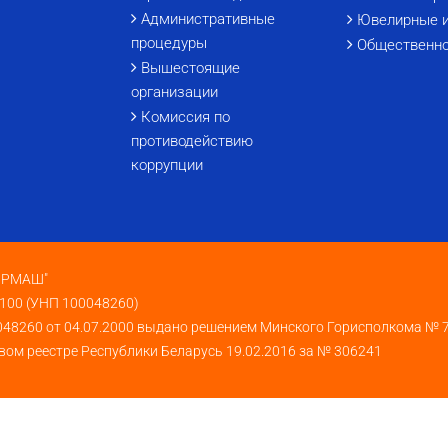
Административные
Ювелирные 
процедуры
Общественно
Вышестоящие
организации
Комиссия по
противодействию
коррупции
КИРМАШ"
 100 (УНП 100048260)
048260 от 04.07.2000 выдано решением Минского Горисполкома № 
вом реестре Республики Беларусь 19.02.2016 за № 306241