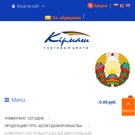
Акции
Вход на сайт
Эл. обращения
0
Menu
:
0.00 pуб.
Вверх
УНИВЕРМАГ СЕГОДНЯ
>
ПРОДУКЦИЯ ГПТО «БЕЛХУДОЖПРОМЫСЛЫ»
>
КОМПЛЕКТ ПОСТЕЛЬНОГО БЕЛЬЯ ДВУСПАЛЬНЫЙ