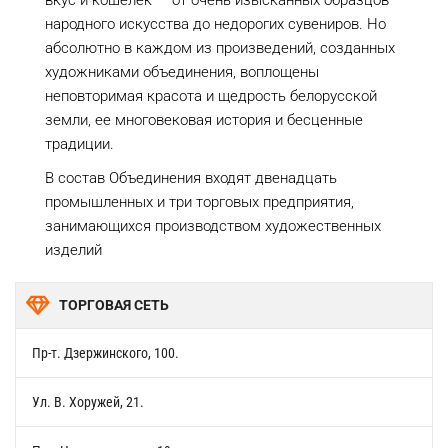
вкус и кошелек — от очень изысканных образцов
народного искусства до недорогих сувениров. Но
абсолютно в каждом из произведений, созданных
художниками объединения, воплощены
неповторимая красота и щедрость белорусской
земли, ее многовековая история и бесценные
традиции.
В состав Объединения входят двенадцать
промышленных и три торговых предприятия,
занимающихся производством художественных
изделий
ТОРГОВАЯ СЕТЬ
Пр-т. Дзержинского, 100.
Ул. В. Хоружей, 21.