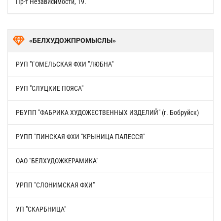
Пр-т Независимости, 19.
«БЕЛХУДОЖПРОМЫСЛЫ»
РУП "ГОМЕЛЬСКАЯ ФХИ "ЛЮБНА"
РУП "СЛУЦКИЕ ПОЯСА"
РБУПП "ФАБРИКА ХУДОЖЕСТВЕННЫХ ИЗДЕЛИЙ" (г. Бобруйск)
РУПП "ПИНСКАЯ ФХИ "КРЫНИЦА ПАЛЕССЯ"
ОАО "БЕЛХУДОЖКЕРАМИКА"
УРПП "СЛОНИМСКАЯ ФХИ"
УП "СКАРБНИЦА"