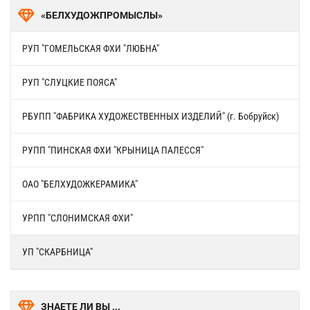
«БЕЛХУДОЖПРОМЫСЛЫ»
РУП "ГОМЕЛЬСКАЯ ФХИ "ЛЮБНА"
РУП "СЛУЦКИЕ ПОЯСА"
РБУПП "ФАБРИКА ХУДОЖЕСТВЕННЫХ ИЗДЕЛИЙ" (г. Бобруйск)
РУПП "ПИНСКАЯ ФХИ "КРЫНИЦА ПАЛЕССЯ"
ОАО "БЕЛХУДОЖКЕРАМИКА"
УРПП "СЛОНИМСКАЯ ФХИ"
УП "СКАРБНИЦА"
ЗНАЕТЕ ЛИ ВЫ ...