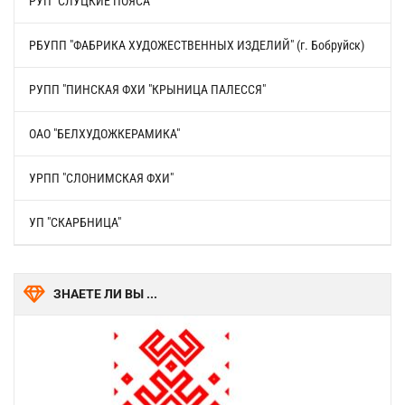
РУП "СЛУЦКИЕ ПОЯСА"
РБУПП "ФАБРИКА ХУДОЖЕСТВЕННЫХ ИЗДЕЛИЙ" (г. Бобруйск)
РУПП "ПИНСКАЯ ФХИ "КРЫНИЦА ПАЛЕССЯ"
ОАО "БЕЛХУДОЖКЕРАМИКА"
УРПП "СЛОНИМСКАЯ ФХИ"
УП "СКАРБНИЦА"
ЗНАЕТЕ ЛИ ВЫ ...