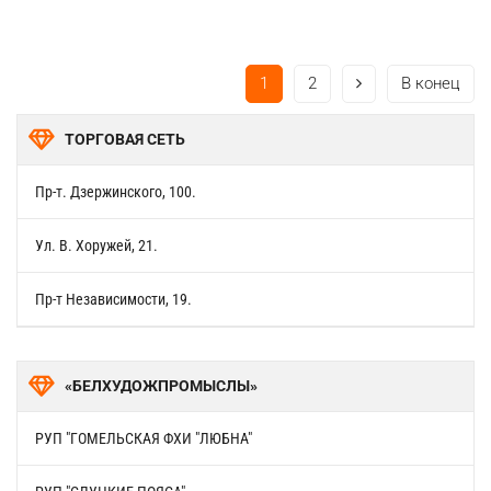
1
2
В конец
ТОРГОВАЯ СЕТЬ
Пр-т. Дзержинского, 100.
Ул. В. Хоружей, 21.
Пр-т Независимости, 19.
«БЕЛХУДОЖПРОМЫСЛЫ»
РУП "ГОМЕЛЬСКАЯ ФХИ "ЛЮБНА"