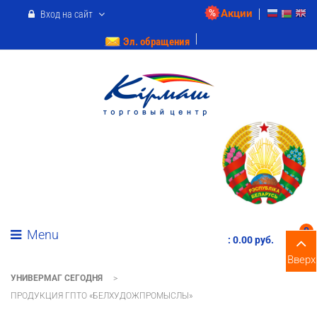
Акции
Вход на сайт
Эл. обращения
0
Menu
:
0.00 pуб.
Вверх
УНИВЕРМАГ СЕГОДНЯ
>
ПРОДУКЦИЯ ГПТО «БЕЛХУДОЖПРОМЫСЛЫ»