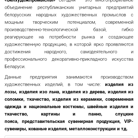
«Белхудожпромыслы»
сегодня – это многопрофильное
объединение республиканских унитарных предприятий
белорусских народных художественных промыслов с
мощным творческим потенциалом, современной
производственно-технологической базой, гибко
реагирующее на потребности рынка и создающее
художественную продукцию, в которой ярко проявляются
достижения народного, самодеятельного и
профессионального декоративно-прикладного искусства
Беларуси.
Данные предприятия
занимаются производством
художественных изделий, в том числе:
изделия из
лозы, изделия изо льна, изделия из дерева, изделия из
соломки, ткачество, изделия из керамики, современная
одежда и национальные костюмы, швейные изделия и
ткачество, картины и панно, cлуцкие
пояса, представительская сувенирная продукция, VIP-
сувениры, кованые изделия, металлоконструкции и тд.