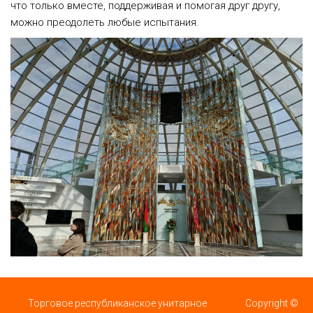
что только вместе, поддерживая и помогая друг другу,
можно преодолеть любые испытания.
Торговое республиканское унитарное
Copyright ©