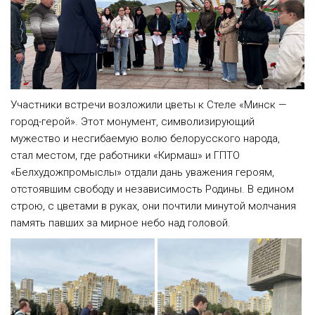
Участники встречи возложили цветы к Стеле «Минск —
город-герой». Этот монумент, символизирующий
мужество и несгибаемую волю белорусского народа,
стал местом, где работники «Кирмаш» и ГПТО
«Белхудожпромыслы» отдали дань уважения героям,
отстоявшим свободу и независимость Родины. В едином
строю, с цветами в руках, они почтили минутой молчания
память павших за мирное небо над головой.